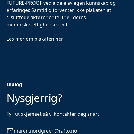
FUTURE-PROOF ved å dele av egen kunnskap og
erfaringer. Samtidig forventer ikke plakaten at
tilsluttede aktører er feilfrie i deres
menneskerettighetsarbeid.
Les mer om plakaten
her.
Dialog
Nysgjerrig?
Fyll ut skjemaet så vi kontakter deg snart
maren.nordgreen@rafto.no