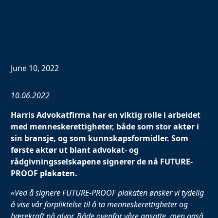
June 10, 2022
10.06.2022
Harris Advokatfirma har en viktig rolle i arbeidet
med menneskerettigheter, både som stor aktør i
sin bransje, og som kunnskapsformidler. Som
første aktør ut blant advokat- og
rådgivningsselskapene signerer de nå FUTURE-
PROOF plakaten.
«
Ved å signere FUTURE-PROOF plakaten ønsker vi tydelig
å vise vår forpliktelse til å ta menneskerettigheter og
bærekraft på alvor. Både ovenfor våre ansatte, men også