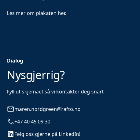
Les mer om plakaten
her.
Dialog
Nysgjerrig?
Fyll ut skjemaet så vi kontakter deg snart
maren.nordgreen@rafto.no
+47 40 45 09 30
Følg oss gjerne på LinkedIn!