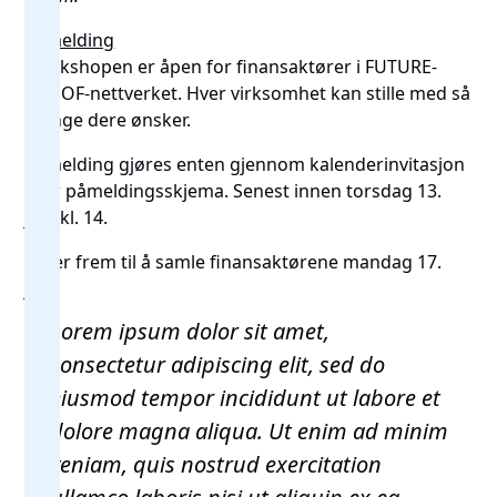
Påmelding
Workshopen er åpen for finansaktører i FUTURE-
PROOF-nettverket. Hver virksomhet kan stille med så
mange dere ønsker.
Påmelding gjøres enten gjennom kalenderinvitasjon
eller
påmeldingsskjema
. Senest innen torsdag 13.
juni kl. 14.
Vi ser frem til å samle finansaktørene mandag 17.
juni!
Lorem ipsum dolor sit amet,
consectetur adipiscing elit, sed do
eiusmod tempor incididunt ut labore et
dolore magna aliqua. Ut enim ad minim
veniam, quis nostrud exercitation