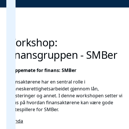
Workshop:
Finansgruppen - SMBer
Gruppemøte for finans: SMBer
Finansaktørene har en sentral rolle i
menneskerettighetsarbeidet gjennom lån,
investeringer og annet. I denne workshopen setter vi
fokus på hvordan finansaktørene kan være gode
støttespillere for SMBer.
Agenda