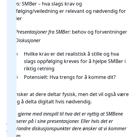
Fokus:
SMBer – hva slags krav og
oppfølging/veiledning er relevant og nødvendig for
SMBer
Presentasjoner fra SMBer:
behov og forventninger
Diskusjoner
Hvilke krav er det realistisk å stille og hva
slags oppfølging kreves for å hjelpe SMBer i
riktig retning
Potensielt: Hva trengs for å komme dit?
Vi ønsker at dere deltar fysisk, men det vil også være
mulig å delta digitalt hvis nødvendig.
Kom gjerne med innspill til hva det er nyttig at SMBene
fokuserer på i sine presentasjoner.
Eller hvis det er
flere/andre diskusjonspunkter dere ønsker at vi kommer
innom.