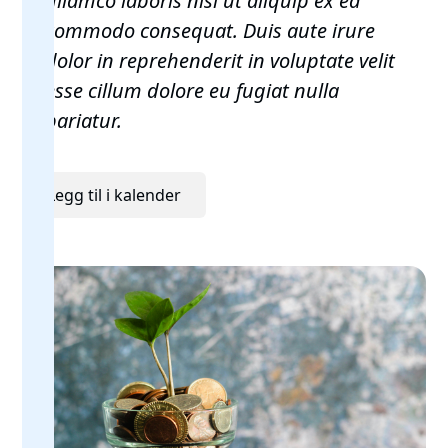
ullamco laboris nisi ut aliquip ex ea
commodo consequat. Duis aute irure
dolor in reprehenderit in voluptate velit
esse cillum dolore eu fugiat nulla
pariatur.
Legg til i kalender