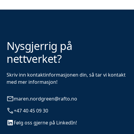
Nysgjerrig på
nettverket?
Skriv inn kontaktinformasjonen din, så tar vi kontakt
med mer informasjon!
maren.nordgreen@rafto.no
+47 40 45 09 30
Følg oss gjerne på LinkedIn!