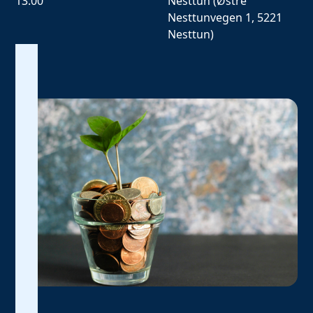
13:00
Nesttun (Østre
Nesttunvegen 1, 5221
Nesttun)