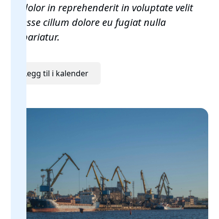
dolor in reprehenderit in voluptate velit
esse cillum dolore eu fugiat nulla
pariatur.
Legg til i kalender