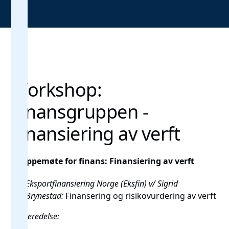
Workshop:
Finansgruppen -
Finansiering av verft
Gruppemøte for finans: Finansiering av verft
Eksportfinansiering Norge (Eksfin) v/ Sigrid
Brynestad
:
Finansering og risikovurdering av verft
Forberedelse: