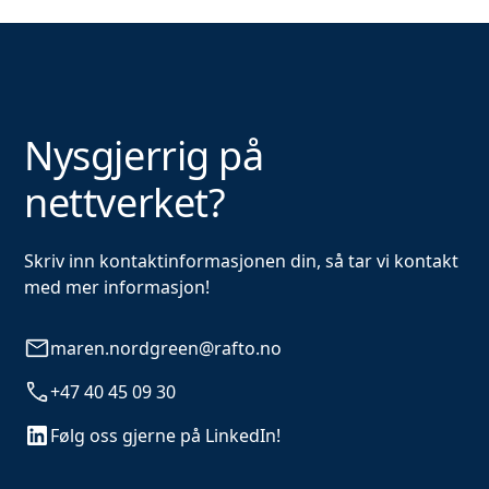
Nysgjerrig på
nettverket?
Skriv inn kontaktinformasjonen din, så tar vi kontakt
med mer informasjon!
maren.nordgreen@rafto.no
+47 40 45 09 30
Følg oss gjerne på LinkedIn!