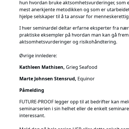
hun hvordan bruke aktsomhetsvurderinger, som er
mest anerkjente metodikken og som er utarbeidet
hjelpe selskaper til å ta ansvar for menneskerettig
I hver seminardel deltar erfarne eksperter fra nær
praktiske eksempler på hvordan man kan gå frem 
aktsomhetsvurderinger og risikohåndtering.
Øvrige innledere:
Kathleen Mathisen,
Grieg Seafood
Marte Johnsen Stensrud,
Equinor
Påmelding
FUTURE-PROOF legger opp til at bedrifter kan mel
seminarserien i sin helhet eller de enkelt semina
interessant.