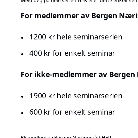
Meld deg på hele serien
HER
eller dette enkelt se
For medlemmer av Bergen Næri
1200 kr hele seminarserien
400 kr for enkelt seminar
For ikke-medlemmer av Bergen
1900 kr hele seminarserien
600 kr for enkelt seminar
Bli medlem av Bergen Næringsråd
HER