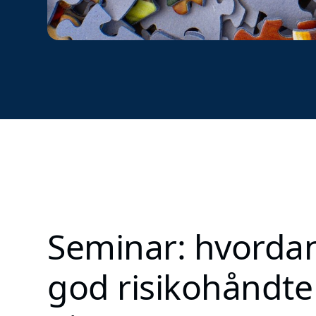
Seminar: hvordan
god risikohåndte