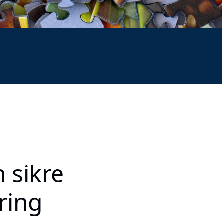
 sikre
ring