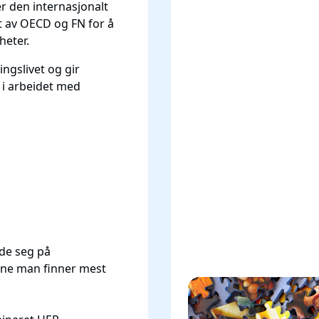
 den internasjonalt
 av OECD og FN for å
heter.
ingslivet og gir
i arbeidet med
de seg på
rene man finner mest