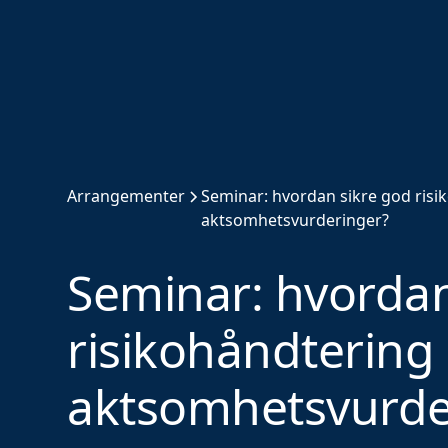
Arrangementer
Seminar: hvordan sikre god ris
aktsomhetsvurderinger?
Seminar: hvordan
risikohåndterin
aktsomhetsvurde