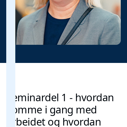
Seminardel 1 - hvordan
komme i gang med
arbeidet og hvordan