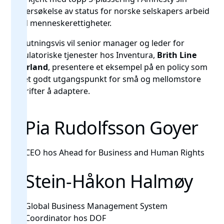
undersøkelse av status for norske selskapers arbeid
med menneskerettigheter.
Avslutningsvis vil senior manager og leder for
regulatoriske tjenester hos Inventura,
Brith Line
Øverland
, presentere et eksempel på en policy som
gir et godt utgangspunkt for små og mellomstore
bedrifter å adaptere.
Pia Rudolfsson Goyer
CEO hos Ahead for Business and Human Rights
Stein-Håkon Halmøy
Global Business Management System
Coordinator hos DOF