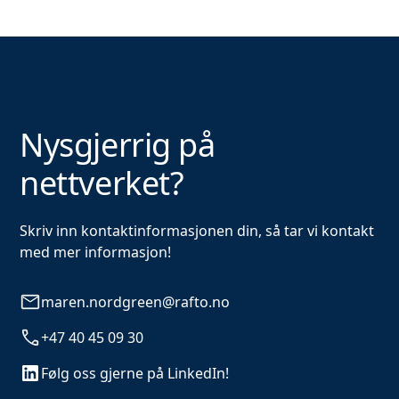
Nysgjerrig på
nettverket?
Skriv inn kontaktinformasjonen din, så tar vi kontakt
med mer informasjon!
maren.nordgreen@rafto.no
+47 40 45 09 30
Følg oss gjerne på LinkedIn!