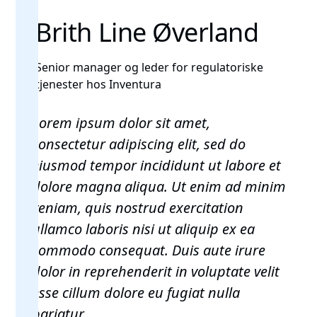
Brith Line Øverland
Senior manager og leder for regulatoriske
tjenester hos Inventura
Lorem ipsum dolor sit amet,
consectetur adipiscing elit, sed do
eiusmod tempor incididunt ut labore et
dolore magna aliqua. Ut enim ad minim
veniam, quis nostrud exercitation
ullamco laboris nisi ut aliquip ex ea
commodo consequat. Duis aute irure
dolor in reprehenderit in voluptate velit
esse cillum dolore eu fugiat nulla
pariatur.