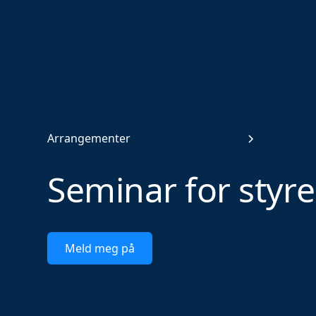
Arrangementer
Seminar for styre
Meld meg på