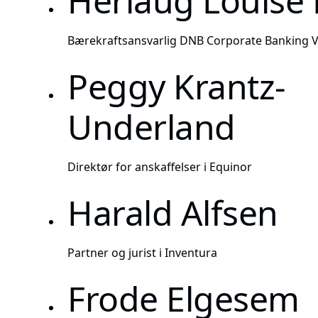
Herlaug Louise
Bærekraftsansvarlig DNB Corporate Banking V
Peggy Krantz-
Underland
Direktør for anskaffelser i Equinor
Harald Alfsen
Partner og jurist i Inventura
Frode Elgesem