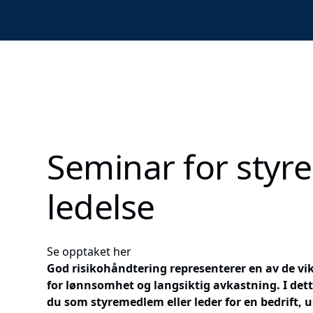
Seminar for styre
ledelse
Se opptaket her
God risikohåndtering representerer en av de vi
for lønnsomhet og langsiktig avkastning. I dett
du som styremedlem eller leder for en bedrift, 