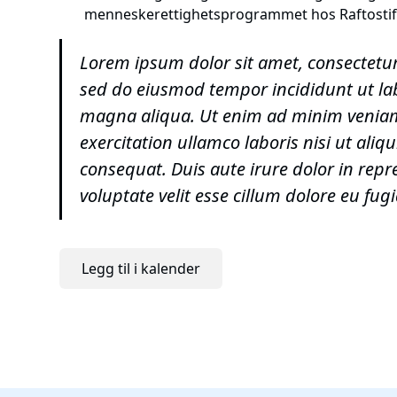
menneskerettighetsprogrammet hos Raftostif
Lorem ipsum dolor sit amet, consectetur 
sed do eiusmod tempor incididunt ut la
magna aliqua. Ut enim ad minim veniam
exercitation ullamco laboris nisi ut al
consequat. Duis aute irure dolor in repr
voluptate velit esse cillum dolore eu fugi
Legg til i kalender