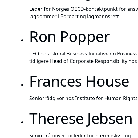
Leder for Norges OECD-kontaktpunkt for ansva
lagdommer i Borgarting lagmannsrett
Ron Popper
CEO hos Global Business Initiative on Busines
tidligere Head of Corporate Responsibility ho
Frances House
Seniorrådgiver hos Institute for Human Rights
Therese Jebsen
Senior rådgiver og leder for næringsliv – og