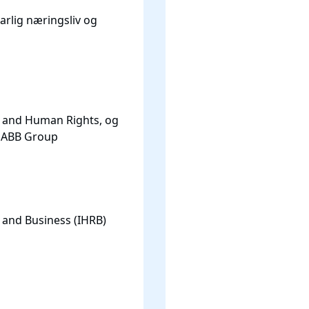
rlig næringsliv og
s and Human Rights, og
s ABB Group
 and Business (IHRB)