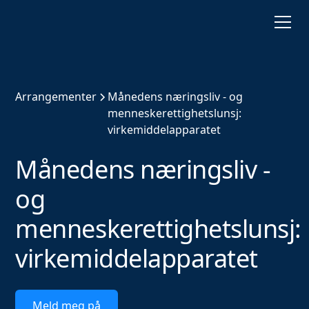
Arrangementer
Månedens næringsliv - og
menneskerettighetslunsj:
virkemiddelapparatet
Månedens næringsliv -
og
menneskerettighetslunsj:
virkemiddelapparatet
Meld meg på