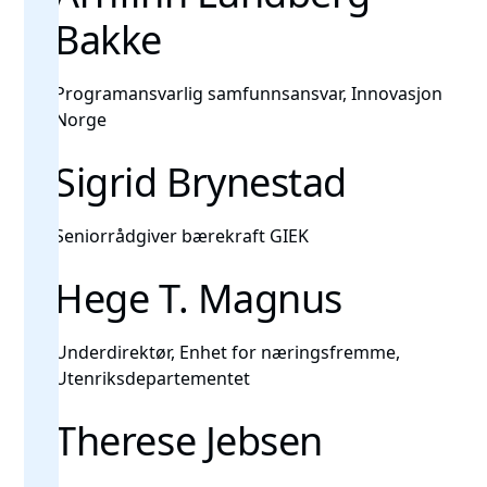
Bakke
Programansvarlig samfunnsansvar, Innovasjon
Norge
Sigrid Brynestad
Seniorrådgiver bærekraft GIEK
Hege T. Magnus
Underdirektør, Enhet for næringsfremme,
Utenriksdepartementet
Therese Jebsen