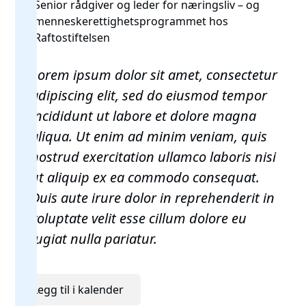
Senior rådgiver og leder for næringsliv – og
menneskerettighetsprogrammet hos
Raftostiftelsen
Lorem ipsum dolor sit amet, consectetur
adipiscing elit, sed do eiusmod tempor
incididunt ut labore et dolore magna
aliqua. Ut enim ad minim veniam, quis
nostrud exercitation ullamco laboris nisi
ut aliquip ex ea commodo consequat.
Duis aute irure dolor in reprehenderit in
voluptate velit esse cillum dolore eu
fugiat nulla pariatur.
Legg til i kalender