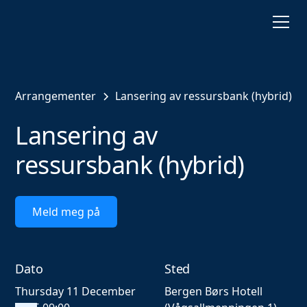
Arrangementer
Lansering av ressursbank (hybrid)
Lansering av
ressursbank (hybrid)
Meld meg på
Dato
Sted
Thursday 11 December
Bergen Børs Hotell