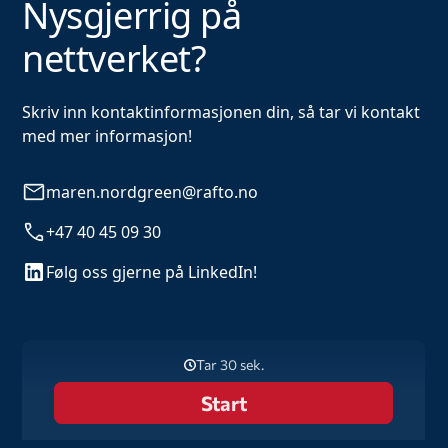
Nysgjerrig på
nettverket?
Skriv inn kontaktinformasjonen din, så tar vi kontakt
med mer informasjon!
maren.nordgreen@rafto.no
+47 40 45 09 30
Følg oss gjerne på LinkedIn!