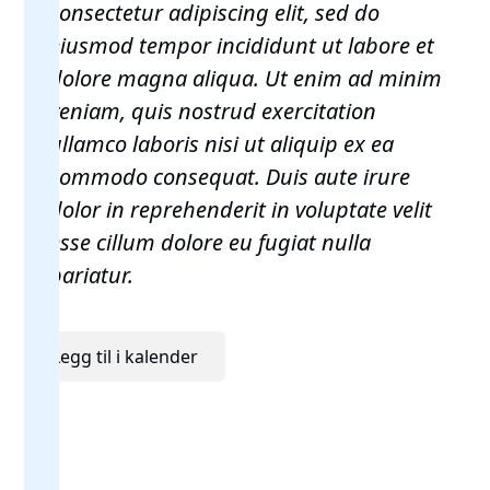
consectetur adipiscing elit, sed do
eiusmod tempor incididunt ut labore et
dolore magna aliqua. Ut enim ad minim
veniam, quis nostrud exercitation
ullamco laboris nisi ut aliquip ex ea
commodo consequat. Duis aute irure
dolor in reprehenderit in voluptate velit
esse cillum dolore eu fugiat nulla
pariatur.
Legg til i kalender