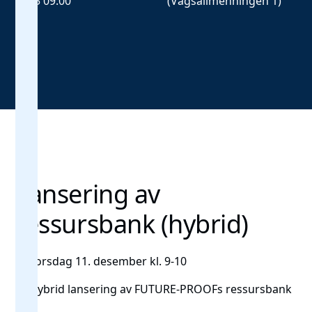
2025 09:00
(Vågsallmenningen 1)
Lansering av
ressursbank (hybrid)
📅
Torsdag 11. desember kl. 9-10
🔎 Hybrid lansering av FUTURE-PROOFs ressursbank