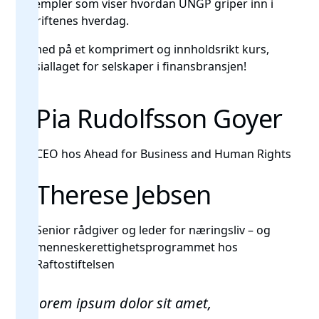
eksempler som viser hvordan UNGP griper inn i
bedriftenes hverdag.
Bli med på et komprimert og innholdsrikt kurs,
spesiallaget for selskaper i finansbransjen!
Pia Rudolfsson Goyer
CEO hos Ahead for Business and Human Rights
Therese Jebsen
Senior rådgiver og leder for næringsliv – og
menneskerettighetsprogrammet hos
Raftostiftelsen
Lorem ipsum dolor sit amet,