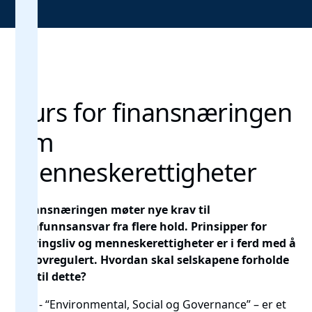
Kurs for finansnæringen
om
menneskerettigheter
Finansnæringen møter nye krav til
samfunnsansvar fra flere hold. Prinsipper for
næringsliv og menneskerettigheter er i ferd med å
bli lovregulert. Hvordan skal selskapene forholde
seg til dette?
ESG - “Environmental, Social og Governance” – er et