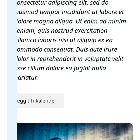
consectetur adipiscing elit, sed do
eiusmod tempor incididunt ut labore et
dolore magna aliqua. Ut enim ad minim
veniam, quis nostrud exercitation
ullamco laboris nisi ut aliquip ex ea
commodo consequat. Duis aute irure
dolor in reprehenderit in voluptate velit
esse cillum dolore eu fugiat nulla
pariatur.
Legg til i kalender