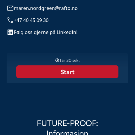
maren.nordgreen@rafto.no
+47 40 45 09 30
Følg oss gjerne på LinkedIn!