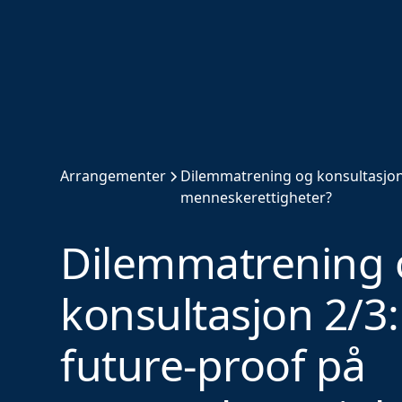
Arrangementer
Dilemmatrening og konsultasjon 
menneskerettigheter?
Dilemmatrening 
konsultasjon 2/3:
future-proof på