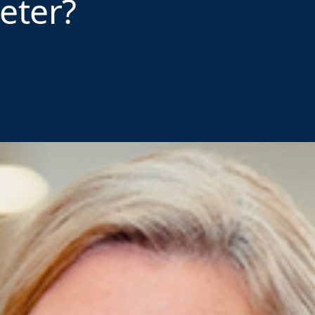
eter?