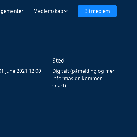
ngementer
Medlemskap
Bli medlem
Sted
1 June 2021 12:00
Digitalt (påmelding og mer
informasjon kommer
snart)