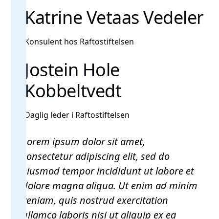
Katrine Vetaas Vedeler
Konsulent hos Raftostiftelsen
Jostein Hole
Kobbeltvedt
Daglig leder i Raftostiftelsen
Lorem ipsum dolor sit amet,
consectetur adipiscing elit, sed do
eiusmod tempor incididunt ut labore et
dolore magna aliqua. Ut enim ad minim
veniam, quis nostrud exercitation
ullamco laboris nisi ut aliquip ex ea