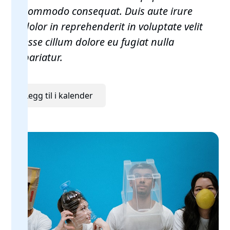
commodo consequat. Duis aute irure
dolor in reprehenderit in voluptate velit
esse cillum dolore eu fugiat nulla
pariatur.
Legg til i kalender