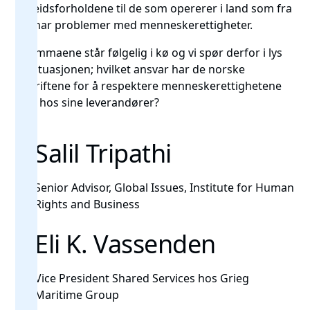
arbeidsforholdene til de som opererer i land som fra
før har problemer med menneskerettigheter.
Dilemmaene står følgelig i kø og vi spør derfor i lys
av situasjonen; hvilket ansvar har de norske
bedriftene for å respektere menneskerettighetene
inkl. hos sine leverandører?
Salil Tripathi
Senior Advisor, Global Issues, Institute for Human
Rights and Business
Eli K. Vassenden
Vice President Shared Services hos Grieg
Maritime Group