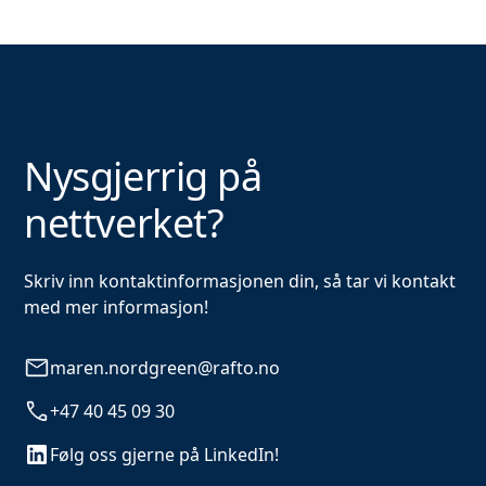
Nysgjerrig på
nettverket?
Skriv inn kontaktinformasjonen din, så tar vi kontakt
med mer informasjon!
maren.nordgreen@rafto.no
+47 40 45 09 30
Følg oss gjerne på LinkedIn!