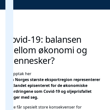
Covid-19: balansen
mellom økonomi og
mennesker?
Se opptak her
Som Norges største eksportregion representerer
Vestlandet episenteret for de økonomiske
utfordringene som Covid-19 og oljeprisfallet
bringer med seg.
Dette får spesielt store konsekvenser for